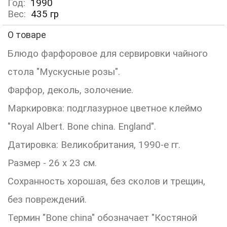
Год:
1990
Вес:
435
гр
О товаре
Блюдо фарфоровое для сервировки чайного
стола "Мускусные розы".
Фарфор, деколь, золочение.
Маркировка: подглазурное цветное клеймо
"Royal Albert. Bone china. England".
Датировка: Великобритания, 1990-е гг.
Размер - 26 х 23 см.
Сохранность хорошая, без сколов и трещин,
без повреждений.
Термин "Bone china" обозначает "Костяной