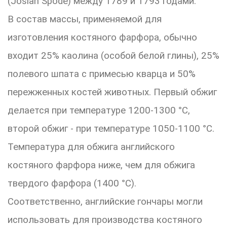
(Josiah Spode) между 1789 и 1793 годами.
В состав массы, применяемой для
изготовления костяного фарфора, обычно
входит 25% каолина (особой белой глины), 25%
полевого шпата с примесью кварца и 50%
пережженных костей животных. Первый обжиг
делается при температуре 1200-1300 °C,
второй обжиг - при температуре 1050-1100 °C.
Температура для обжига английского
костяного фарфора ниже, чем для обжига
твердого фарфора (1400 °C).
Соответственно, английские гончары могли
использовать для производства костяного