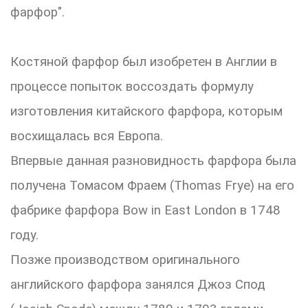
фарфор".
Костяной фарфор был изобретен в Англии в
процессе попыток воссоздать формулу
изготовления китайского фарфора, которым
восхищалась вся Европа.
Впервые данная разновидность фарфора была
получена Томасом Фраем (Thomas Frye) на его
фабрике фарфора Bow in East London в 1748
году.
Позже производством оригинального
английского фарфора занялся Джоз Спод