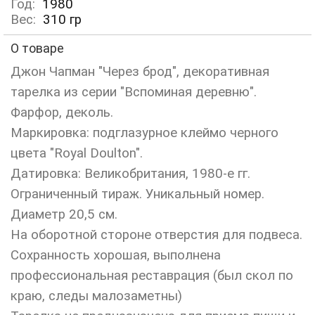
Год:
1980
Вес:
310
гр
О товаре
Джон Чапман "Через брод", декоративная
тарелка из серии "Вспоминая деревню".
Фарфор, деколь.
Маркировка: подглазурное клеймо черного
цвета "Royal Doulton".
Датировка: Великобритания, 1980-е гг.
Ограниченный тираж. Уникальный номер.
Диаметр 20,5 см.
На оборотной стороне отверстия для подвеса.
Сохранность хорошая, выполнена
профессиональная реставрация (был скол по
краю, следы малозаметны)