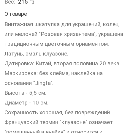
Вес:
215
гр
О товаре
Винтажная шкатулка для украшений, колец
или мелочей "Розовая хризантема", украшена
традиционным цветочным орнаментом.
Латунь, эмаль клуазоне.
Датировка: Китай, вторая половина 20 века.
Маркировка: без клейма, наклейка на
основании "Jingfa".
Высота - 5,5 см.
Диаметр - 10 см.
Сохранность хорошая, без повреждений.
Французский термин "клуазоне" означает
"помещенный в ячейку" и относится к