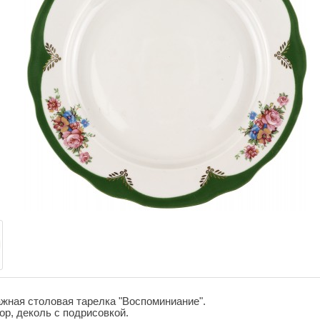
жная столовая тарелка "Воспоминиание".
р, деколь с подрисовкой.