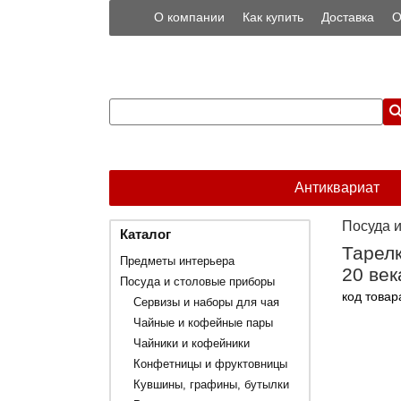
О компании
Как купить
Доставка
О
Антиквариат
Посуда 
Каталог
Тарелк
Предметы интерьера
20 век
Посуда и столовые приборы
код товар
Сервизы и наборы для чая
Чайные и кофейные пары
Чайники и кофейники
Конфетницы и фруктовницы
Кувшины, графины, бутылки