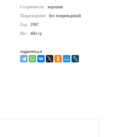
Сохранность:
хорошая
Повреждения:
без повреждений
Год:
1997
Вес:
460
гр
поделиться