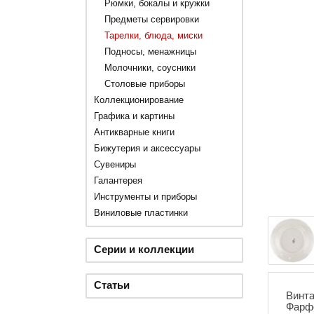
Рюмки, бокалы и кружки
Предметы сервировки
Тарелки, блюда, миски
Подносы, менажницы
Молочники, соусники
Столовые приборы
Коллекционирование
Графика и картины
Антикварные книги
Бижутерия и аксессуары
Сувениры
Галантерея
Инструменты и приборы
Виниловые пластинки
Серии и коллекции
Статьи
Винта
Фарфо