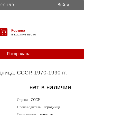
Войти
300199
Корзина
в корзине пусто
Распродажа
ница, СССР, 1970-1990 гг.
нет в наличии
Страна:
СССР
Производитель:
Городница
Сохранность:
хорошая