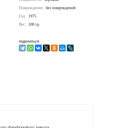
Повреждения:
без повреждений
Год:
1975
Вес:
100
гр
поделиться
кого фарфорового завода.