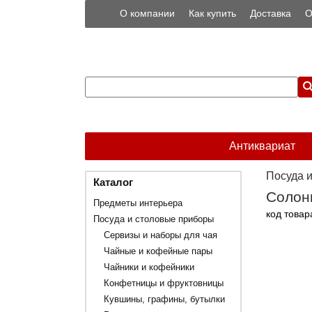
О компании
Как купить
Доставка
О
Антиквариат
Посуда 
Каталог
Солонк
Предметы интерьера
код товар
Посуда и столовые приборы
Сервизы и наборы для чая
Чайные и кофейные пары
Чайники и кофейники
Конфетницы и фруктовницы
Кувшины, графины, бутылки