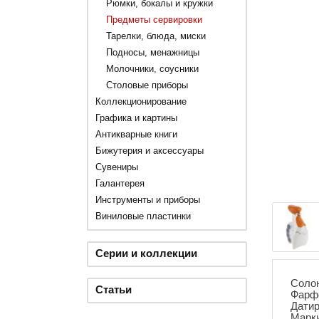
Рюмки, бокалы и кружки
Предметы сервировки
Тарелки, блюда, миски
Подносы, менажницы
Молочники, соусники
Столовые приборы
Коллекционирование
Графика и картины
Антикварные книги
Бижутерия и аксессуары
Сувениры
Галантерея
Инструменты и приборы
Виниловые пластинки
Серии и коллекции
Солон
Статьи
Фарфо
Датир
Марки