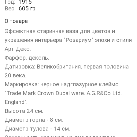
Год:
1915
Вес:
605
гр
О товаре
Эффектная старинная ваза для цветов и
украшения интерьера "Розариум" эпохи и стиля
Арт Деко.
Фарфор, деколь.
Датировка: Великобритания, первая половина
20 века.
Маркировка: черное надглазурное клеймо
"Trade Mark Crown Ducal ware. A.G.R&Co Ltd.
England".
Высота 24 см.
Диаметр горла - 8 см.
Диаметр тулова - 14 см.