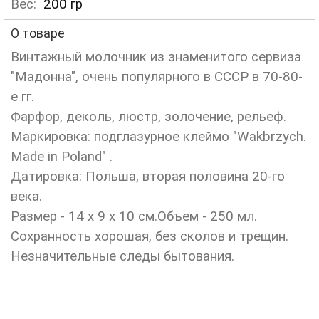
Вес:
200
гр
О товаре
Винтажный молочник из знаменитого сервиза
"Мадонна", очень популярного в СССР в 70-80-
е гг.
Фарфор, деколь, люстр, золочение, рельеф.
Маркировка: подглазурное клеймо "Wakbrzych.
Made in Poland" .
Датировка: Польша, вторая половина 20-го
века.
Размер - 14 х 9 х 10 см.Объем - 250 мл.
Сохранность хорошая, без сколов и трещин.
Незначительные следы бытования.