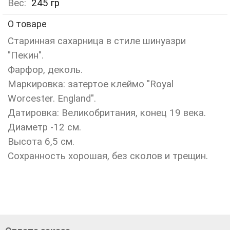
Вес:
245
гр
О товаре
Старинная сахарница в стиле шинуазри
"Пекин".
Фарфор, деколь.
Маркировка: затертое клеймо "Royal
Worcester. England".
Датировка: Великобритания, конец 19 века.
Диаметр -12 см.
Высота 6,5 см.
Сохранность хорошая, без сколов и трещин.