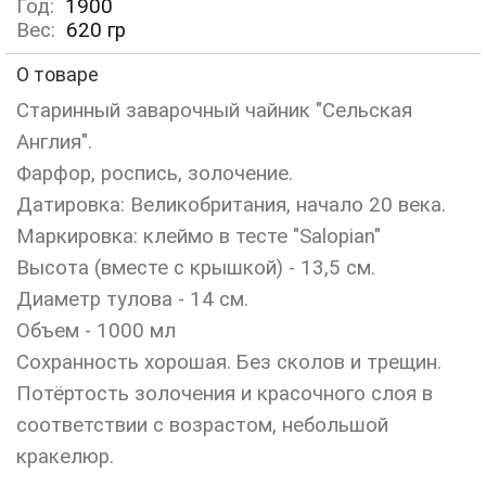
Год:
1900
Вес:
620
гр
О товаре
Старинный заварочный чайник "Сельская
Англия".
Фарфор, роспись, золочение.
Датировка: Великобритания, начало 20 века.
Маркировка: клеймо в тесте "Salopian"
Высота (вместе с крышкой) - 13,5 см.
Диаметр тулова - 14 см.
Объем - 1000 мл
Сохранность хорошая. Без сколов и трещин.
Потёртость золочения и красочного слоя в
соответствии с возрастом, небольшой
кракелюр.