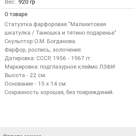
Вес:
920
гр
О товаре
Cтатуэтка фарфоровая "Малахитовая
шкатулка / Танюшка и тятино подаренье"
Скульптор О.М. Богданова.
Фарфор, роспись, золочение.
Датировка: СССР, 1956 - 1967 гг.
Маркировка: подглазурное клеймо ЛЗФИ
Высота - 22 см.
Основание - 15 х 14 см.
Сохранность хорошая, без повреждений.