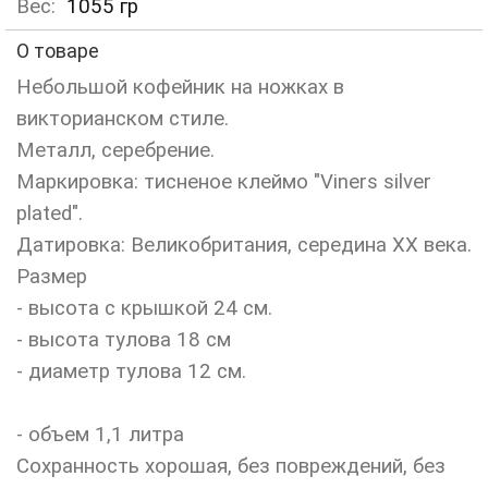
Вес:
1055
гр
О товаре
Небольшой кофейник на ножках в
викторианском стиле.
Металл, серебрение.
Маркировка: тисненое клеймо "Viners silver
plated".
Датировка: Великобритания, середина ХХ века.
Размер
- высота с крышкой 24 см.
- высота тулова 18 см
- диаметр тулова 12 см.
- объем 1,1 литра
Сохранность хорошая, без повреждений, без