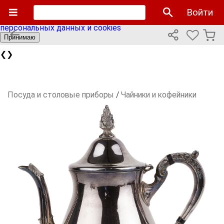
Мы используем cookies файлы для улучшения работы
Войти
сайта и персонализации. Продолжая пользоваться сайтом
вы соглашаетесь с нашей
политикой использования
персональных данных и cookies
Принимаю
❮
❯
Посуда и столовые приборы
/
Чайники и кофейники