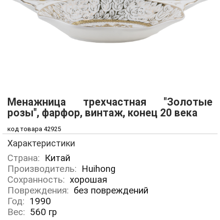
Менажница трехчастная "Золотые
розы", фарфор, винтаж, конец 20 века
код товара 42925
Характеристики
Страна:
Китай
Производитель:
Huihong
Сохранность:
хорошая
Повреждения:
без повреждений
Год:
1990
Вес:
560
гр