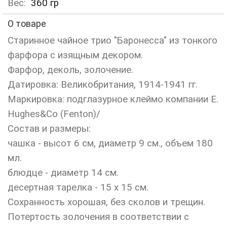
Вес:
360
гр
О товаре
Старинное чайное трио "Баронесса" из тонкого
фарфора с изящным декором.
Фарфор, деколь, золочение.
Датировка: Великобритания, 1914-1941 гг.
Маркировка: подглазурное клеймо компании Е.
Hughes&Co (Fenton)/
Состав и размеры:
чашка - высот 6 см, диаметр 9 см., объем 180
мл.
блюдце - диаметр 14 см.
десертная тарелка - 15 х 15 см.
Сохранность хорошая, без сколов и трещин.
Потертость золочения в соответствии с