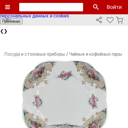
Мы используем cookies файлы для улучшения работы
Войти
сайта и персонализации. Продолжая пользоваться сайтом
вы соглашаетесь с нашей
политикой использования
персональных данных и cookies
Принимаю
❮
❯
Посуда и столовые приборы
/
Чайные и кофейные пары