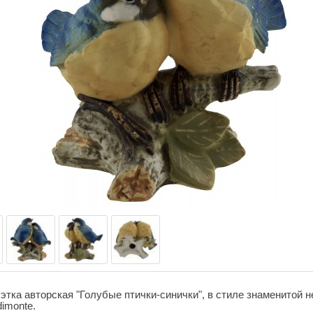
этка авторская "Голубые птички-синички", в стиле знаменитой
imonte.