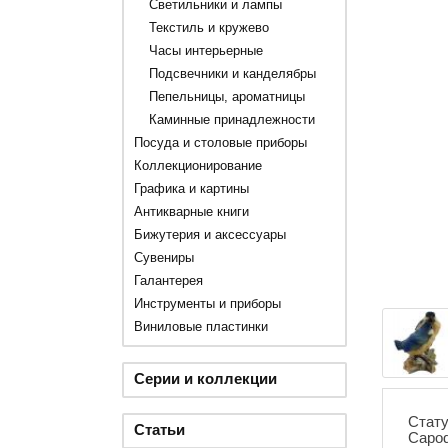
Светильники и лампы
Текстиль и кружево
Часы интерьерные
Подсвечники и канделябры
Пепельницы, ароматницы
Каминные принадлежности
Посуда и столовые приборы
Коллекционирование
Графика и картины
Антикварные книги
Бижутерия и аксессуары
Сувениры
Галантерея
Инструменты и приборы
Виниловые пластинки
Серии и коллекции
Стату
Статьи
Capod