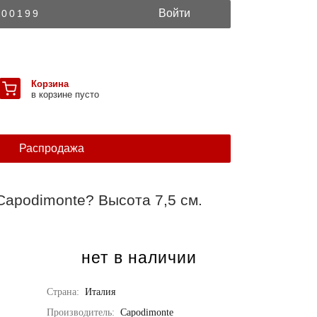
Войти
300199
Корзина
в корзине пусто
Распродажа
Capodimonte? Высота 7,5 см.
нет в наличии
Страна:
Италия
Производитель:
Capodimonte