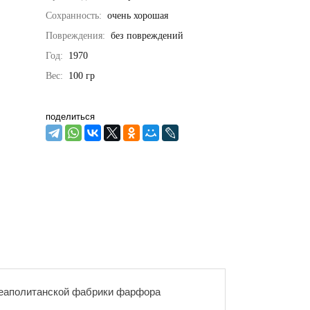
Сохранность:
очень хорошая
Повреждения:
без повреждений
Год:
1970
Вес:
100
гр
поделиться
 неаполитанской фабрики фарфора