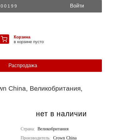
Войти
300199
Корзина
в корзине пусто
Распродажа
wn China, Великобритания,
нет в наличии
Страна:
Великобритания
Производитель:
Crown China