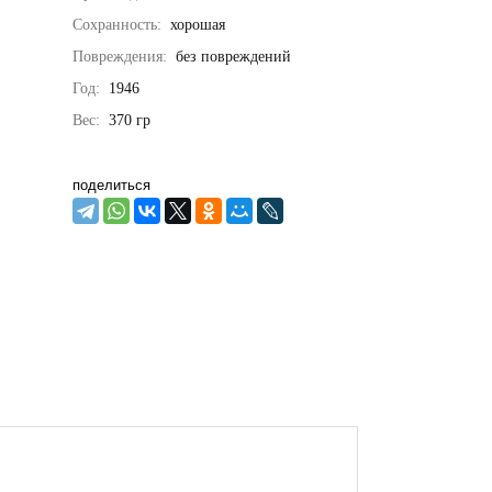
Сохранность:
хорошая
Повреждения:
без повреждений
Год:
1946
Вес:
370
гр
поделиться