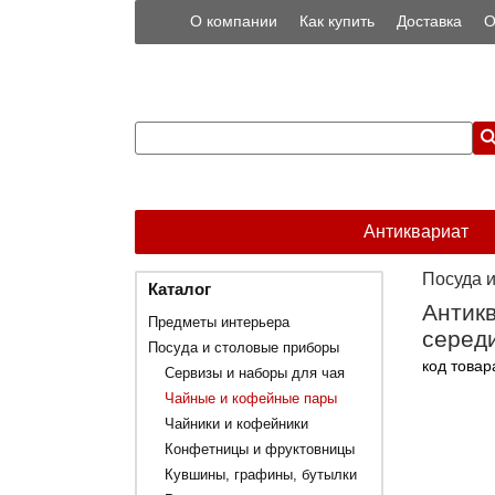
О компании
Как купить
Доставка
О
Антиквариат
Посуда 
Каталог
Антикв
Предметы интерьера
середи
Посуда и столовые приборы
код товар
Сервизы и наборы для чая
Чайные и кофейные пары
Чайники и кофейники
Конфетницы и фруктовницы
Кувшины, графины, бутылки