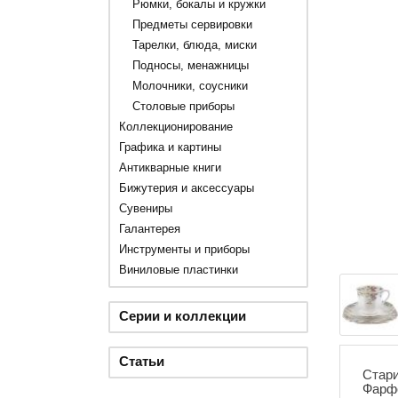
Рюмки, бокалы и кружки
Предметы сервировки
Тарелки, блюда, миски
Подносы, менажницы
Молочники, соусники
Столовые приборы
Коллекционирование
Графика и картины
Антикварные книги
Бижутерия и аксессуары
Сувениры
Галантерея
Инструменты и приборы
Виниловые пластинки
Серии и коллекции
Статьи
Стари
Фарфо