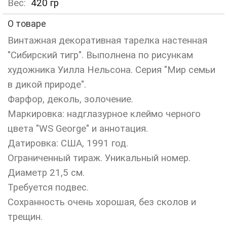
Вес:
420
гр
О товаре
Винтажная декоративная тарелка настенная
"Сибирский тигр". Выполнена по рисункам
художника Уилла Нельсона. Серия "Мир семьи
в дикой природе".
Фарфор, деколь, золочение.
Маркировка: надглазурное клеймо черного
цвета "WS George" и аннотация.
Датировка: США, 1991 год.
Ограниченный тираж. Уникальный номер.
Диаметр 21,5 см.
Требуется подвес.
Сохранность очень хорошая, без сколов и
трещин.