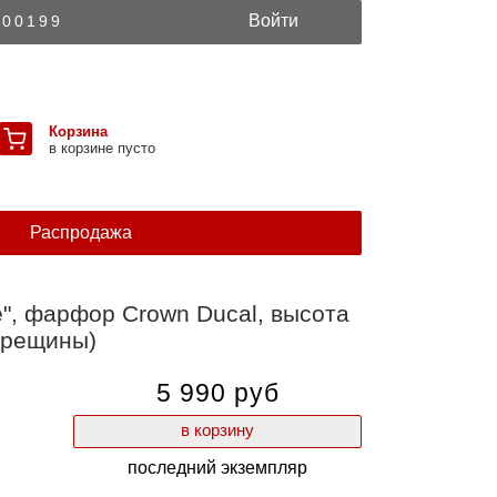
Войти
300199
Корзина
в корзине пусто
Распродажа
", фарфор Crown Ducal, высота
(трещины)
5 990 руб
в корзину
последний экземпляр