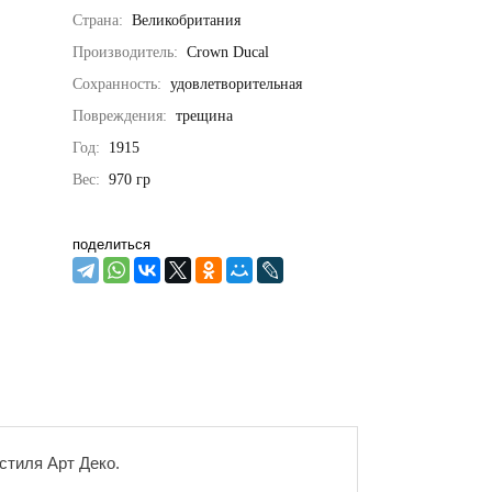
Страна:
Великобритания
Производитель:
Crown Ducal
Сохранность:
удовлетворительная
Повреждения:
трещина
Год:
1915
Вес:
970
гр
поделиться
стиля Арт Деко.