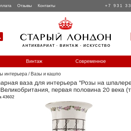
плата
Отзывы
Контакты
+7 931 3
АНТИКВАРИАТ · ВИНТАЖ · ИСКУССТВО
Винтаж
Современное
ы интерьера
/
Вазы и кашпо
арная ваза для интерьера "Розы на шпалере
 Великобритания, первая половина 20 века 
а 43602