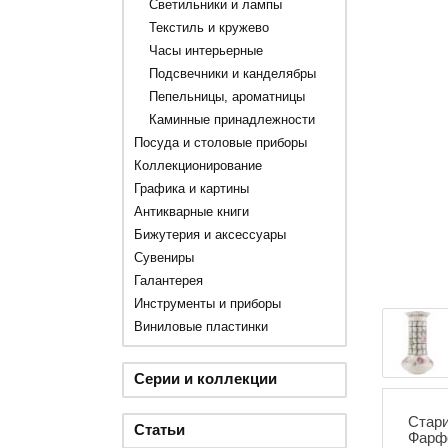
Светильники и лампы
Текстиль и кружево
Часы интерьерные
Подсвечники и канделябры
Пепельницы, ароматницы
Каминные принадлежности
Посуда и столовые приборы
Коллекционирование
Графика и картины
Антикварные книги
Бижутерия и аксессуары
Сувениры
Галантерея
Инструменты и приборы
Виниловые пластинки
Серии и коллекции
Стари
Статьи
Фарфо