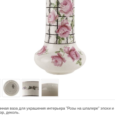
нная ваза для украшения интерьера "Розы на шпалере" эпохи и 
р, деколь.