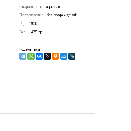
Сохранность:
хорошая
Повреждения:
без повреждений
Год:
1950
Вес:
1435
гр
поделиться