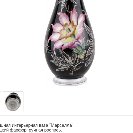
шная интерьерная ваза "Марселла".
кий фарфор, ручная роспись.