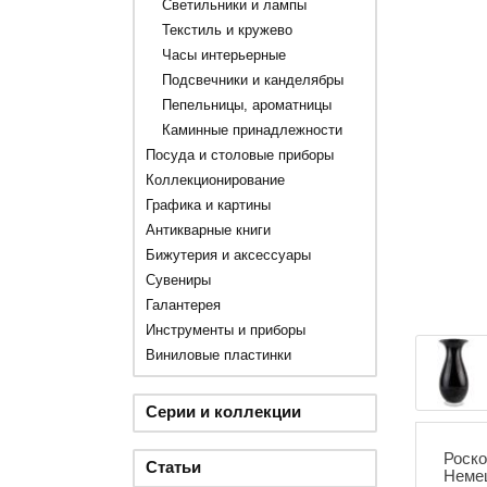
Светильники и лампы
Текстиль и кружево
Часы интерьерные
Подсвечники и канделябры
Пепельницы, ароматницы
Каминные принадлежности
Посуда и столовые приборы
Коллекционирование
Графика и картины
Антикварные книги
Бижутерия и аксессуары
Сувениры
Галантерея
Инструменты и приборы
Виниловые пластинки
Серии и коллекции
Роско
Статьи
Немец