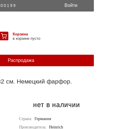
Войти
300199
Корзина
в корзине пусто
Распродажа
32 см. Немецкий фарфор.
нет в наличии
Страна:
Германия
Производитель:
Heinrich