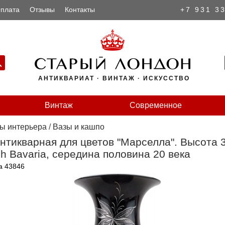
плата
Отзывы
Контакты
+7 931 3
АНТИКВАРИАТ · ВИНТАЖ · ИСКУССТВО
Винтаж
Современное
ы интерьера
/
Вазы и кашпо
нтикварная для цветов "Марселла". Высота 
ch Bavaria, середина половина 20 века
а 43846