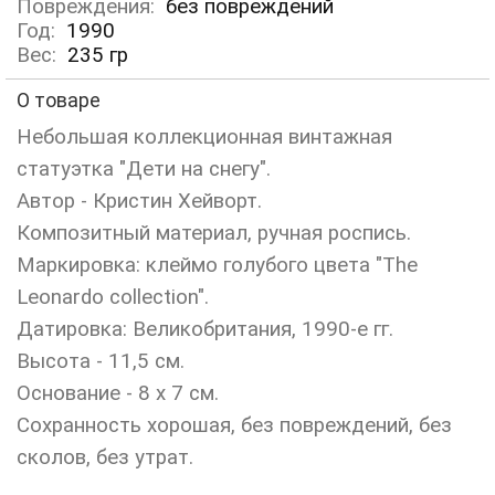
Повреждения:
без повреждений
Год:
1990
Вес:
235
гр
О товаре
Небольшая коллекционная винтажная
статуэтка "Дети на снегу".
Автор - Кристин Хейворт.
Композитный материал, ручная роспись.
Маркировка: клеймо голубого цвета "The
Leonardo collection".
Датировка: Великобритания, 1990-е гг.
Высота - 11,5 см.
Основание - 8 х 7 см.
Сохранность хорошая, без повреждений, без
сколов, без утрат.