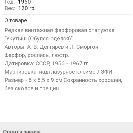
Год:
1960
Вес:
120
гр
О товаре
Редкая винтажная фарфоровая статуэтка
"Укутыш (Обулся-оделся)".
Авторы: А. В. Дегтярев и Л. Сморгон
Фарфор, роспись, люстр.
Датировка: СССР, 1956 - 1967 гг.
Маркировка: надглазурное клеймо ЛЗФИ
Размер - 6 х 5,5 х 9 см.Сохранность хорошая,
без сколов и трещин.
Оплата заказа