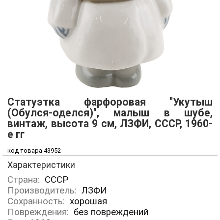
Cтатуэтка фарфоровая "Укутыш
(Обулся-оделся)", малыш в шубе,
винтаж, высота 9 см, ЛЗФИ, СССР, 1960-
е гг
код товара 43952
Характеристики
Страна:
СССР
Производитель:
ЛЗФИ
Сохранность:
хорошая
Повреждения:
без повреждений