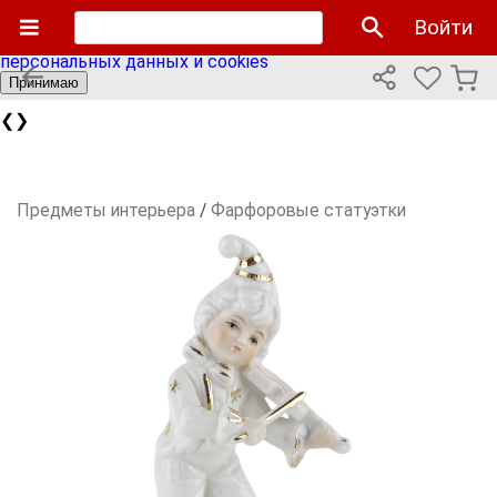
Мы используем cookies файлы для улучшения работы
Войти
сайта и персонализации. Продолжая пользоваться сайтом
вы соглашаетесь с нашей
политикой использования
персональных данных и cookies
Принимаю
❮
❯
Предметы интерьера
/
Фарфоровые статуэтки