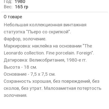
Год:
1980
Вес:
165
гр
О товаре
Небольшая коллекционная винтажная
статуэтка "Пьеро со скрипкой".
Фарфор, золочение.
Маркировка: наклейка на основании "The
Leonardo collection. Fine porcelain. Foreign".
Датировка: Великобритания, 1980-е гг.
Высота - 18 см.
Основание - 7,5 х 7,5 см.
Сохранность хорошая, без повреждений, без
сколов, без утрат. Малозаметная потертость
золочения.