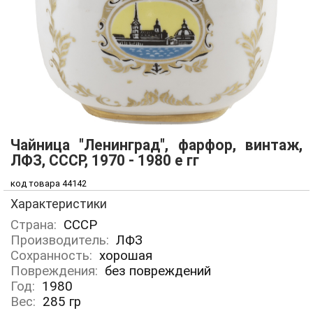
Чайница "Ленинград", фарфор, винтаж,
ЛФЗ, СССР, 1970 - 1980 е гг
код товара 44142
Характеристики
Страна:
СССР
Производитель:
ЛФЗ
Сохранность:
хорошая
Повреждения:
без повреждений
Год:
1980
Вес:
285
гр