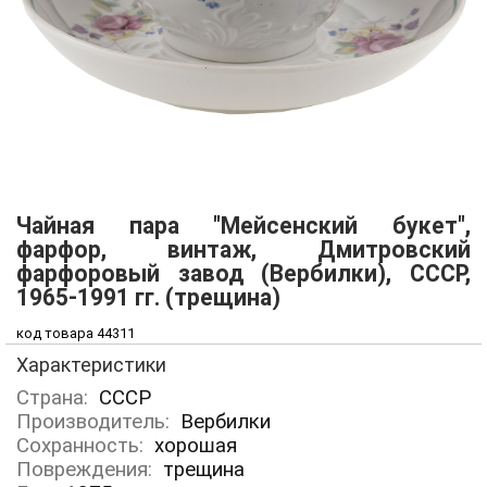
Чайная пара "Мейсенский букет",
фарфор, винтаж, Дмитровский
фарфоровый завод (Вербилки), СССР,
1965-1991 гг. (трещина)
код товара 44311
Характеристики
Страна:
СССР
Производитель:
Вербилки
Сохранность:
хорошая
Повреждения:
трещина