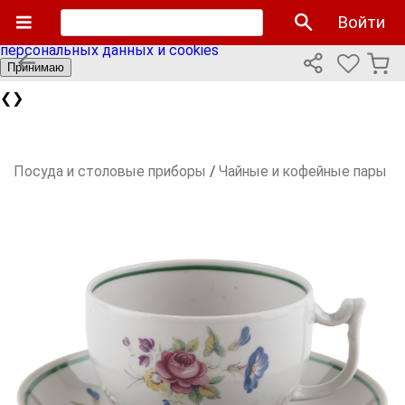
Мы используем cookies файлы для улучшения работы
Войти
сайта и персонализации. Продолжая пользоваться сайтом
вы соглашаетесь с нашей
политикой использования
персональных данных и cookies
Принимаю
❮
❯
Посуда и столовые приборы
/
Чайные и кофейные пары