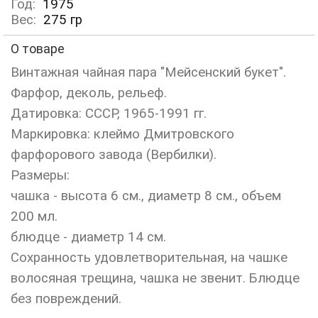
Год:
1975
Вес:
275
гр
О товаре
Винтажная чайная пара "Мейсенский букет".
Фарфор, деколь, рельеф.
Датировка: СССР, 1965-1991 гг.
Маркировка: клеймо Дмитровского
фарфорового завода (Вербилки).
Размеры:
чашка - высота 6 см., диаметр 8 см., объем
200 мл.
блюдце - диаметр 14 см.
Сохранность удовлетворительная, на чашке
волосяная трещина, чашка не звенит. Блюдце
без повреждений.