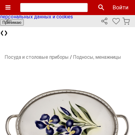
Мы используем cookies файлы для улучшения работы
Войти
сайта и персонализации. Продолжая пользоваться сайтом
вы соглашаетесь с нашей
политикой использования
персональных данных и cookies
Принимаю
❮
❯
Посуда и столовые приборы
/
Подносы, менажницы