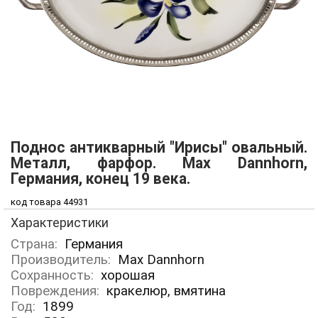
Поднос антикварный "Ирисы" овальный.
Металл, фарфор. Мах Dаnnhorn,
Германия, конец 19 века.
код товара 44931
Характеристики
Страна:
Германия
Производитель:
Мах Dаnnhorn
Сохранность:
хорошая
Повреждения:
кракелюр, вмятина
Год:
1899