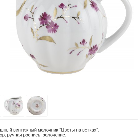
шный винтажный молочник "Цветы на ветках".
р, ручная роспись, золочение.