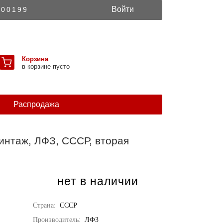
Войти
300199
Корзина
в корзине пусто
Распродажа
винтаж, ЛФЗ, СССР, вторая
нет в наличии
Страна:
СССР
Производитель:
ЛФЗ