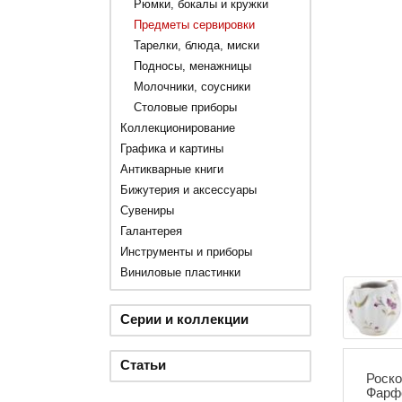
Рюмки, бокалы и кружки
Предметы сервировки
Тарелки, блюда, миски
Подносы, менажницы
Молочники, соусники
Столовые приборы
Коллекционирование
Графика и картины
Антикварные книги
Бижутерия и аксессуары
Сувениры
Галантерея
Инструменты и приборы
Виниловые пластинки
Серии и коллекции
Статьи
Роско
Фарфо