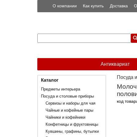
О компании
Как купить
Доставка
О
Антиквариат
Посуда 
Каталог
Молочн
Предметы интерьера
полови
Посуда и столовые приборы
код товар
Сервизы и наборы для чая
Чайные и кофейные пары
Чайники и кофейники
Конфетницы и фруктовницы
Кувшины, графины, бутылки