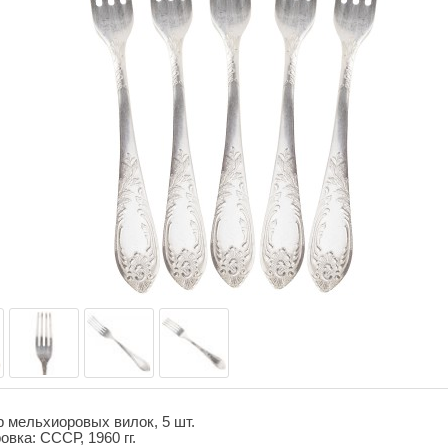
 мельхиоровых вилок, 5 шт.
овка: СССР, 1960 гг.