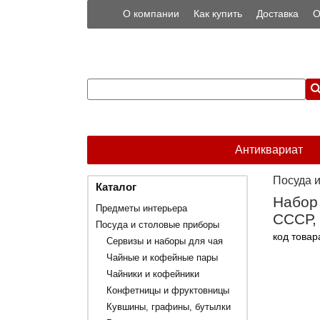
О компании
Как купить
Доставка
О
Антиквариат
Посуда 
Каталог
Набор 
Предметы интерьера
СССР, 
Посуда и столовые приборы
код товар
Сервизы и наборы для чая
Чайные и кофейные пары
Чайники и кофейники
Конфетницы и фруктовницы
Кувшины, графины, бутылки