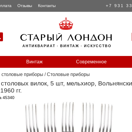
плата
Отзывы
Контакты
+7 931 3
АНТИКВАРИАТ · ВИНТАЖ · ИСКУССТВО
Винтаж
Современное
и столовые приборы
/
Столовые приборы
столовых вилок, 5 шт, мельхиор, Вольнянски
1960 гг.
а 45340