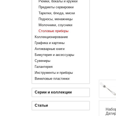
Рюмки, бокалы и кружки
Предметы сервировки
Тарелки, блюда, миски
Подносы, менажницы
Молочники, соусники
Столовые приборы
Коллекционирование
Графика и картины
Антикварные книги
Бижутерия и аксессуары
Сувениры
Галантерея
Инструменты и приборы
Виниловые пластинки
Серии и коллекции
Статьи
Набор
Датир