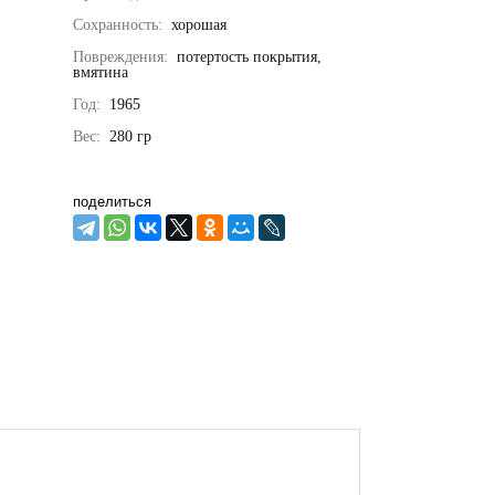
Сохранность:
хорошая
Повреждения:
потертость покрытия,
вмятина
Год:
1965
Вес:
280
гр
поделиться