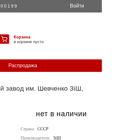
Войти
300199
Корзина
в корзине пусто
Распродажа
й завод им. Шевченко ЗiШ,
нет в наличии
Страна:
СССР
Производитель:
ЗiШ