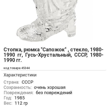
Стопка, рюмка "Сапожок" , стекло, 1980-
1990 гг, Гусь-Хрустальный, СССР, 1980-
1990 гг.
код товара 45344
Характеристики
Страна:
СССР
Сохранность:
очень хорошая
Повреждения:
без повреждений
Год:
1985
Вес:
112
гр