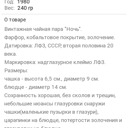
Год:
1980
Вес:
240
гр
О товаре
Винтажная чайная пара "Ночь".
Фарфор, кобальтовое покрытие, золочение.
Датировка: ЛФЗ, СССР, вторая половина 20
века.
Маркировка: надглазурное клеймо ЛФЗ.
Размеры:
чашка - высота 6,5 см., диаметр 9 см.
блюдце - диаметр 14 см.
Сохранность хорошая, без сколов и трещин,
небольшие нюансы глазуровки снаружи
чашки(маленькие пузырки в глазури),
царапинки на блюдце, потертости золочения и