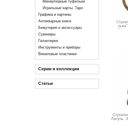
Миниатюрные туфельки
Игральные карты, Таро
Графика и картины
Антикварные книги
Стукал
льва"
Бижутерия и аксессуары
Европ
Сувениры
Галантерея
Инструменты и приборы
Виниловые пластинки
Серии и коллекции
Статьи
Стукалка
Латунь. З