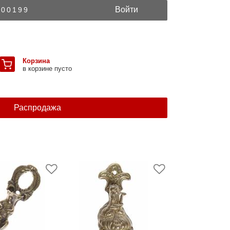
Войти
300199
Корзина
в корзине пусто
Распродажа