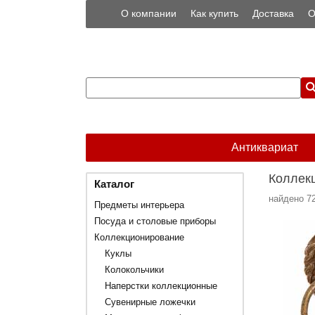
О компании
Как купить
Доставка
О
Антиквариат
Коллек
Каталог
7
Предметы интерьера
Посуда и столовые приборы
Коллекционирование
Куклы
Колокольчики
Наперстки коллекционные
Сувенирные ложечки