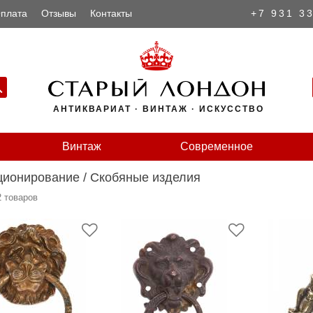
плата
Отзывы
Контакты
+7 931 3
АНТИКВАРИАТ · ВИНТАЖ · ИСКУССТВО
Винтаж
Современное
ционирование
/
Скобяные изделия
2 товаров