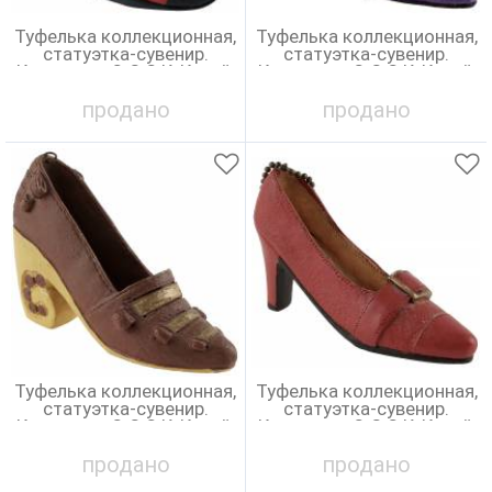
Туфелька коллекционная,
Туфелька коллекционная,
статуэтка-сувенир.
статуэтка-сувенир.
Композит. Q.C.O.K, Китай,
Композит. Q.C.O.K, Китай,
винтаж, 1990-е гг.
винтаж, 1990-е гг.
продано
продано
Туфелька коллекционная,
Туфелька коллекционная,
статуэтка-сувенир.
статуэтка-сувенир.
Композит. Q.C.O.K, Китай,
Композит. Q.C.O.K, Китай,
винтаж, 1990-е гг.
винтаж, 1990-е гг.
продано
продано