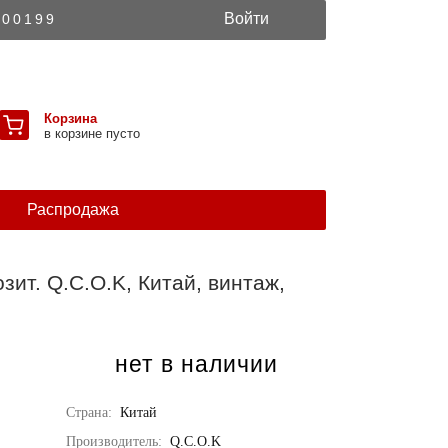
Войти
300199
Корзина
в корзине пусто
Распродажа
зит. Q.C.O.K, Китай, винтаж,
нет в наличии
Страна:
Китай
Производитель:
Q.C.O.K