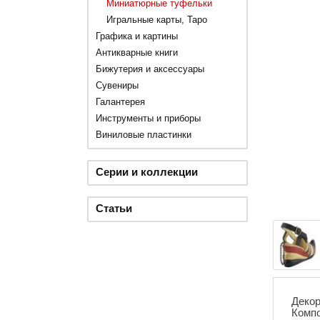
Миниатюрные туфельки
Игральные карты, Таро
Графика и картины
Антикварные книги
Бижутерия и аксессуары
Сувениры
Галантерея
Инструменты и приборы
Виниловые пластинки
Серии и коллекции
Статьи
Декор
Компо