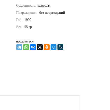
Сохранность:
хорошая
Повреждения:
без повреждений
Год:
1990
Вес:
55
гр
поделиться