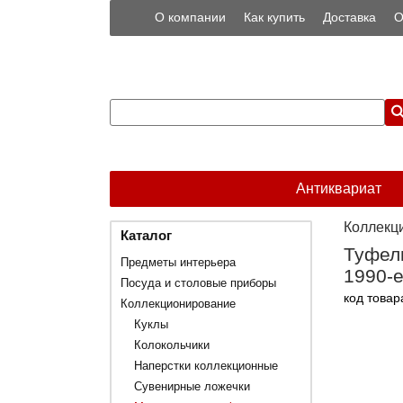
О компании
Как купить
Доставка
О
Антиквариат
Коллекц
Каталог
Туфель
Предметы интерьера
1990-е 
Посуда и столовые приборы
код товар
Коллекционирование
Куклы
Колокольчики
Наперстки коллекционные
Сувенирные ложечки